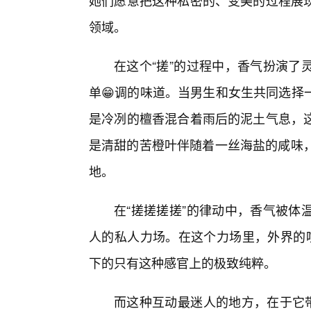
她们愿意把这种私密的、变美的过程展
领域。
在这个“搓”的过程中，香气扮演了
单😁调的味道。当男生和女生共同选择
是冷冽的檀香混合着雨后的泥土气息，
是清甜的苦橙叶伴随着一丝海盐的咸味，
地。
在“搓搓搓搓”的律动中，香气被体
人的私人力场。在这个力场里，外界的喧
下的只有这种感官上的极致纯粹。
而这种互动最迷人的地方，在于它带