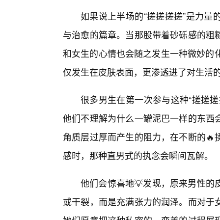
如果说上半场的“搓搓搓搓”是力量
与治愈的篇章。当那股带着砂砾感的粗
和女生的心情也会随之发生一种微妙的化学
仅发生在皮肤表面，更渗透进了对生活
很多男生在第一次参与这种“搓搓搓
他们不理解为什么一罐泥巴一样的东西
角质层过厚而产生的阻力，在不断的🔥
感时，那种直男式的执念会瞬间瓦解。
他们会惊喜地💡发现，原来男性的
或干裂，而是充满张力的润泽。而对于