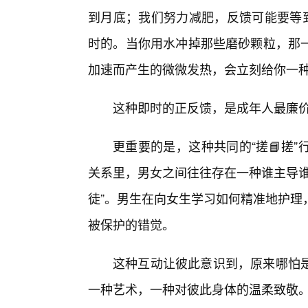
到月底；我们努力减肥，反馈可能要等到
时的。当你用水冲掉那些磨砂颗粒，那一
加速而产生的微微发热，会立刻给你一种
这种即时的正反馈，是成年人最廉
更重要的是，这种共同的“搓📘搓
关系里，男女之间往往存在一种谁主导谁
徒”。男生在向女生学习如何精准地护理
被保护的错觉。
这种互动让彼此意识到，原来哪怕
一种艺术，一种对彼此身体的温柔致敬