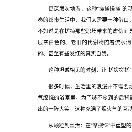
更深层次地看，这种“搓搓搓搓”的
奏的都市生活中，我们太需要一种借口，
不如说是在搓掉那些职场带来的虚伪面
层灰白色的、老旧的代谢物随着流水消
的、甚至有些发红的真实自我。
这种坦诚相见的时刻，让“搓搓搓搓
很多时候，生活里的浪漫并不需要
气缭绕的浴室里，为了够不🎯到的后背
出的一阵大笑。这种充满了烟火气的互
从颗粒到丝滑：在“摩擦💡”中重塑