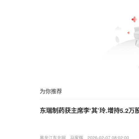
为你推荐
东瑞制药获主席李‘其’玲.增持5.2万股
黑龙江东北网
马家辉
2026-02-07 08:02:00