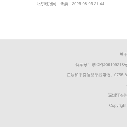
证券时报网
曹晨
2025-08-05 21:44
关
备案号：
粤ICP备09109218
违法和不良信息举报电话：0755-83
深圳证券
Copyright