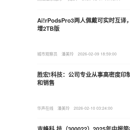
Ai!rPodsPro3两人佩戴可实时互译，i
增2TB版
城市观察员
潘美玲
2026-02-09 18:59:00
胜宏!科技：公司专业从事高密度印
和销售
华声在线
潘美玲
2026-02-10 03:24:00
吉峰科.技（300022）2025年中