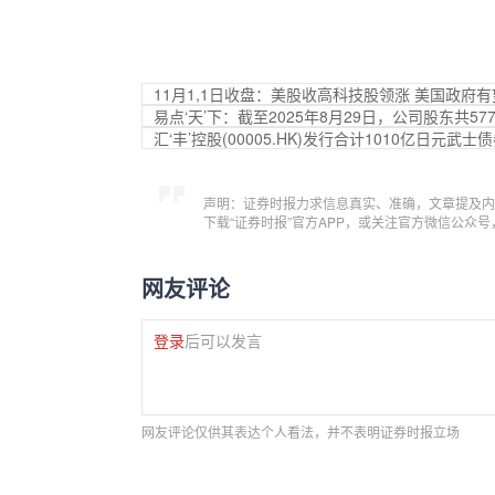
11月1,1日收盘：美股收高科技股领涨 美国政府
易点‘天’下：截至2025年8月29日，公司股东共577
汇‘丰’控股(00005.HK)发行合计1010亿日元武士债
声明：证券时报力求信息真实、准确，文章提及内
下载“证券时报”官方APP，或关注官方微信公众
网友评论
登录
后可以发言
网友评论仅供其表达个人看法，并不表明证券时报立场