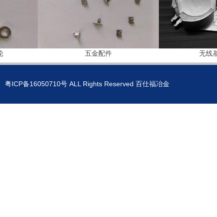
五金配件
无线基
粤ICP备16050710号
ALL Rights Reserved 百仕福冶金